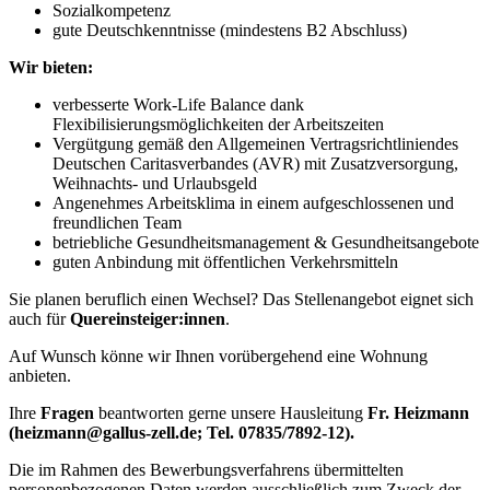
Sozialkompetenz
gute Deutschkenntnisse (mindestens B2 Abschluss)
Wir bieten:
verbesserte Work-Life Balance dank
Flexibilisierungsmöglichkeiten der Arbeitszeiten
Vergütgung gemäß den Allgemeinen Vertragsrichtliniendes
Deutschen Caritasverbandes (AVR) mit Zusatzversorgung,
Weihnachts- und Urlaubsgeld
Angenehmes Arbeitsklima in einem aufgeschlossenen und
freundlichen Team
betriebliche Gesundheitsmanagement & Gesundheitsangebote
guten Anbindung mit öffentlichen Verkehrsmitteln
Sie planen beruflich einen Wechsel? Das Stellenangebot eignet sich
auch für
Quereinsteiger:innen
.
Auf Wunsch könne wir Ihnen vorübergehend eine Wohnung
anbieten.
Ihre
Fragen
beantworten gerne unsere Hausleitung
Fr. Heizmann
(heizmann@gallus-zell.de; Tel. 07835/7892-12).
Die im Rahmen des Bewerbungsverfahrens übermittelten
personenbezogenen Daten werden ausschließlich zum Zweck der