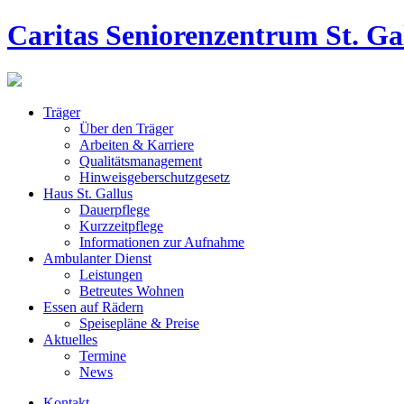
Caritas Seniorenzentrum St. Ga
Träger
Über den Träger
Arbeiten & Karriere
Qualitätsmanagement
Hinweisgeberschutzgesetz
Haus St. Gallus
Dauerpflege
Kurzzeitpflege
Informationen zur Aufnahme
Ambulanter Dienst
Leistungen
Betreutes Wohnen
Essen auf Rädern
Speisepläne & Preise
Aktuelles
Termine
News
Kontakt