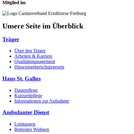
Mitglied im
Unsere Seite im Überblick
Träger
Über den Träger
Arbeiten & Karriere
Qualitätsmanagement
Hinweisgeberschutzgesetz
Haus St. Gallus
Dauerpflege
Kurzzeitpflege
Informationen zur Aufnahme
Ambulanter Dienst
Leistungen
Betreutes Wohnen