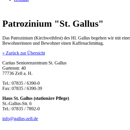
Patrozinium "St. Gallus"
Das Patrozinium (Kirchweihfest) des Hl. Gallus begehen wir mit ein
Bewohnerinnen und Bewohner einen Kaffenachmittag.
» Zurück zur Übersicht
Caritas Seniorenzentrum St. Gallus
Gartenstr. 40
77736 Zell a. H.
Tel.: 07835 / 6390-0
Fax: 07835 / 6390-39
Haus St. Gallus (stationäre Pflege)
St.-Gallus-Str. 6
Tel.: 07835 / 7892-0
info@gallus-zell.de